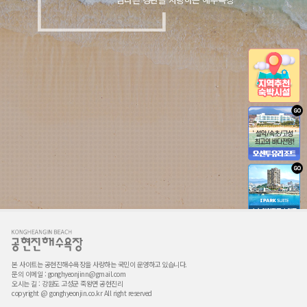
본 사이트는 공현진해수욕장을 사랑하는 국민이 운영하고 있습니다.
문의 이메일 : gonghyeonjinn@gmail.com
오시는 길 : 강원도 고성군 죽왕면 공현진리
copyright @ gonghyeonjin.co.kr All right reserved